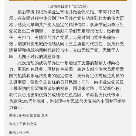
（政治生日贺卡与纪念品）
最后李涛书记为毕业生寄语并做会议总结。李涛书记表
示，在参观过程中体会到了中国共产党从萌芽到壮大的伟大历
程，感受到早期共产党人坚定的精神信仰，李涛书记为毕业生
党员提出三点期望，一是勉励同学们坚定理想信念，做有责
任、有担当、有情怀的共产党员；二是时刻与党中央保持一
致，增加对党忠诚的情感认同；三是勇担时代责任，投身到充
满希望和挑战的新时代建设当中，交出无愧于党、无愧于人
民、无愧于时代的满意答卷。
此次活动的成功举办进一步增强了支部的凝聚力和向心
力。重温红色经典，厚植红色基因，表达支部全体党员爱党爱
国的热情和永远跟党走的坚定信念；充分肯定优秀模范党员的
先进事迹，营造争先创优的良好氛围；同时，向毕业生党员送
上最深切的期望和最诚挚的祝福。回望来时路，展望新征程。
我们决心用更加优秀的成绩使红色基因、革命薪火代代传承，
为建党103周年献礼，为实现中华民族伟大复兴的中国梦不懈努
力奋斗！
撰稿：胡裕涵 廖文怡 卓纳
审核：王腾 韩允瑞
编辑：张小可