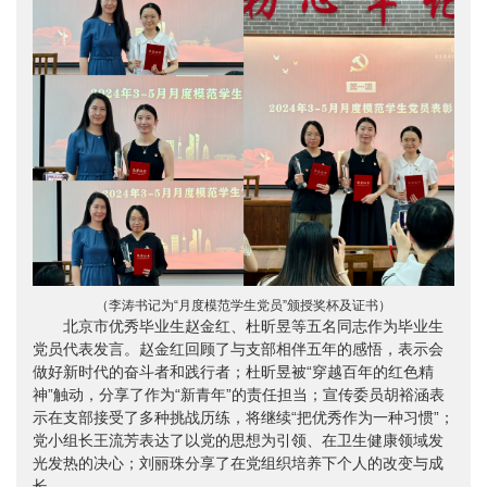
（李涛书记为“月度模范学生党员”颁授奖杯及证书）
北京市优秀毕业生赵金红、杜昕昱等五名同志作为毕业生
党员代表发言。赵金红回顾了与支部相伴五年的感悟，表示会
做好新时代的奋斗者和践行者；杜昕昱被“穿越百年的红色精
神”触动，分享了作为“新青年”的责任担当；宣传委员胡裕涵表
示在支部接受了多种挑战历练，将继续“把优秀作为一种习惯”；
党小组长王流芳表达了以党的思想为引领、在卫生健康领域发
光发热的决心；刘丽珠分享了在党组织培养下个人的改变与成
长。