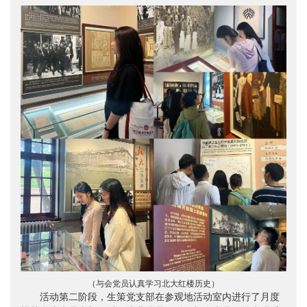
（与会党员认真学习北大红楼历史）
活动第二阶段，生策党支部在参观地活动室内进行了月度