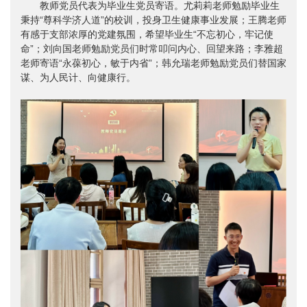
教师党员代表为毕业生党员寄语。尤莉莉老师勉励毕业生
秉持“尊科学济人道”的校训，投身卫生健康事业发展；王腾老师
有感于支部浓厚的党建氛围，希望毕业生“不忘初心，牢记使
命”；刘向国老师勉励党员们时常叩问内心、回望来路；李雅超
老师寄语“永葆初心，敏于内省”；韩允瑞老师勉励党员们替国家
谋、为人民计、向健康行。