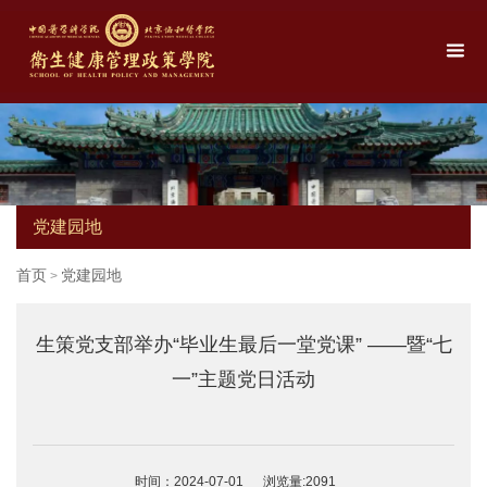
党建园地
首页
党建园地
>
生策党支部举办“毕业生最后一堂党课” ——暨“七
一”主题党日活动
时间：2024-07-01
浏览量:
2091