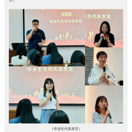
（毕业生代表发言）