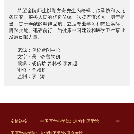
希望全院师生以顾方舟先生为榜样，传承协和人服
务国家、服务人民的优良传统，弘扬严谨求实、勇于担
当、甘于奉献的精神品质，立足专业学习和岗位实际，
脚踏实地、砥砺前行，为健康中国建设和医学卫生事业
发展贡献力量。
来源：院校新闻中心
文字：吴 珍 曾钧妍
编辑：杨信晗 姜林杉 李梦超
审修：李雅超
监制：李 涛
友情链接:
中国医学科学院北京协和医学院
中
国医学科学院北京协和医学院-研究生院