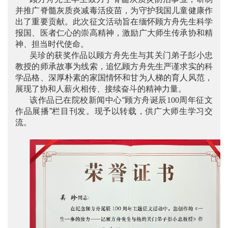
并推广脊髓灰质炎减毒活疫苗，为守护我国儿童健康作
出了重要贡献。此次征文活动旨在缅怀顾方舟先生科学
报国、医者仁心的崇高精神，激励广大师生传承协和精
神、担当时代使命。
吴珍的获奖作品以顾方舟先生与其关门弟子彭小忠
教授的师承故事为线索，追忆顾方舟先生严谨求实的科
学品格、深厚朴素的家国情怀和甘为人梯的育人风范，
展现了协和人薪火相传、接续奋斗的精神力量。
该作品已在院校新闻中心“顾方舟诞辰
100
周年征文
作品展播”栏目刊发。现予以转载，供广大师生学习交
流。