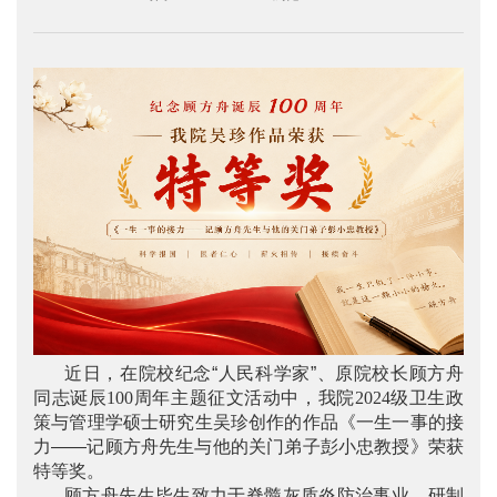
近日，在院校纪念“人民科学家”、原院校长顾方舟
同志诞辰
100
周年主题征文活动中，我院
2024
级卫生政
策与管理学硕士研究生吴珍创作的作品《一生一事的接
力——记顾方舟先生与他的关门弟子彭小忠教授》荣获
特等奖。
顾方舟先生毕生致力于脊髓灰质炎防治事业，研制